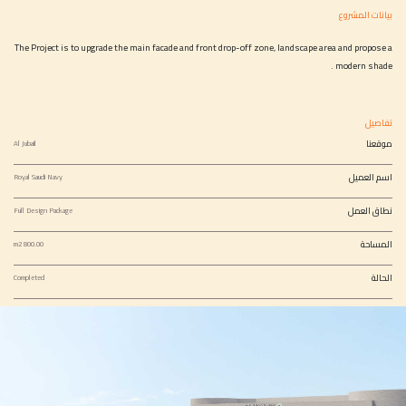
بيانات المشروع
The Project is to upgrade the main facade and front drop-off zone, landscape area and propose a
modern shade .
تفاصيل
موقعنا
Al Jubail
اسم العميل
Royal Saudi Navy
نطاق العمل
Full Design Package
المساحة
800.00 m2
الحالة
Completed