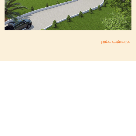
الميزات الرئيسية للمشروع
المشروع التالى
ALSHARQIA CHAMBER OF COMMERCE – QATIF & KHAFJI
مشاهدة المشروع