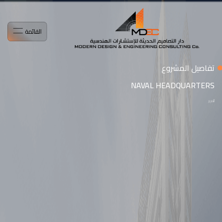
القائمة
تفاصيل المشروع
NAVAL HEADQUARTERS
التمرير