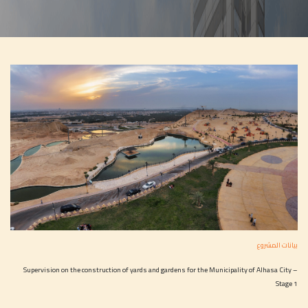
بيانات المشروع
Supervision on the construction of yards and gardens for the Municipality of Alhasa City –
Stage 1