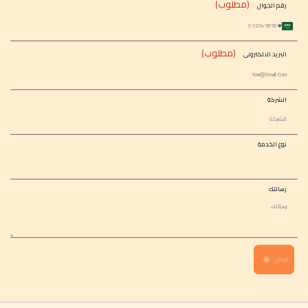
(مطلوب)
رقم الجوال
Saudi
Arabia
+966
(مطلوب)
البريد الالكترونى
الشركة
نوع الخدمة
رسالتك