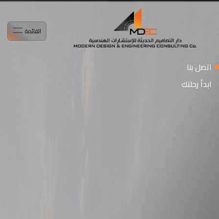
القائمة
اتصل بنا
ابدأ رحلتك