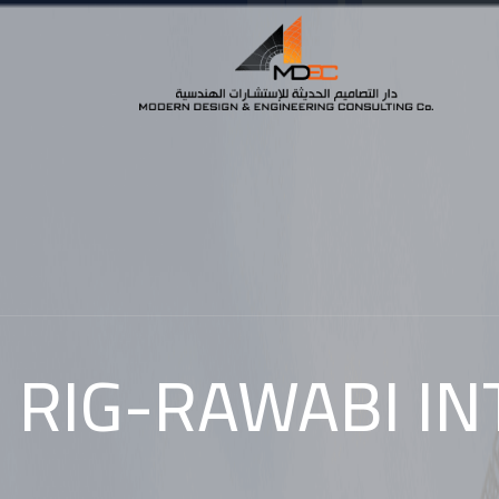
RIG-RAWABI I