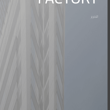
التمرير