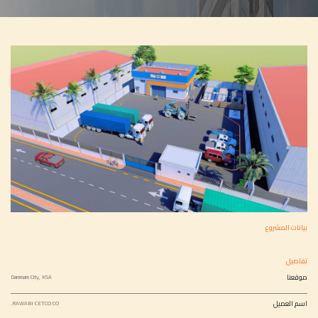
بيانات المشروع
تفاصيل
موقعنا
Dammam City, KSA
اسم العميل
RAWABI CETCO CO.