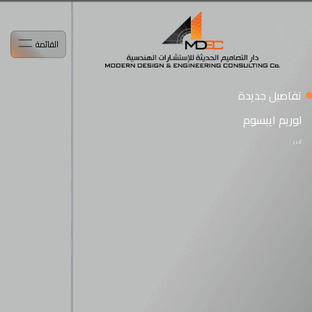
القائمة
تفاصيل جديدة
لوريم ايبسوم
التمرير