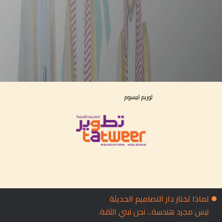
لوريم ايبسوم
لماذا تختار دار التصاميم الحديثة
ليس مجرد هندسة... نحن نبني الثقة.